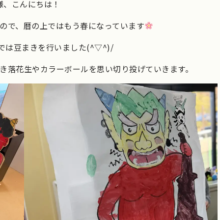
様、こんにちは！
ので、暦の上ではもう春になっています
nでは豆まきを行いました(^▽^)/
き落花生やカラーボールを思い切り投げていきます。