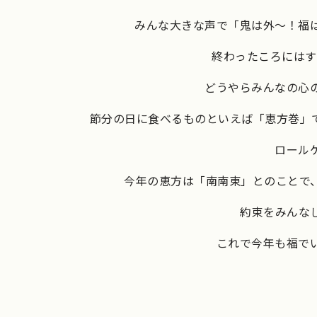
みんな大きな声で「鬼は外～！福
終わったころにはす
どうやらみんなの心
節分の日に食べるものといえば「恵方巻」で
ロール
今年の恵方は「南南東」とのことで
約束をみんな
これで今年も福で