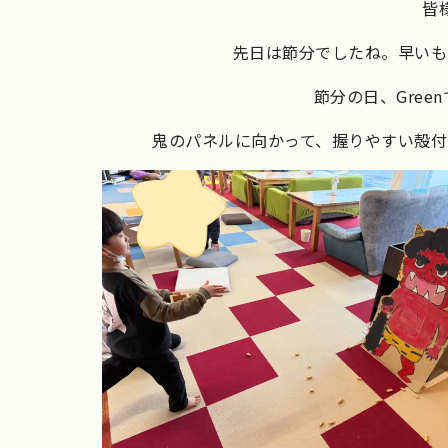
皆
先日は節分でしたね。早いも
節分の日、Gree
鬼のパネルに向かって、握りやすい殻付