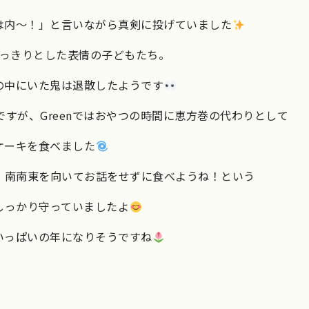
は内～！」と言いながら真剣に投げていました
っきりとした表情の子どもたち。
の中にいた鬼は退散したようです
すが、Greenではおやつの時間に恵方巻の代わりとして
ケーキを食べました
、南南東を向いてお話をせずに食べようね！という
しっかり守っていましたよ
いっぱいの年になりそうですね