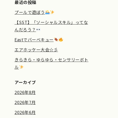
最近の投稿
プールで遊ぼう
【SST】「ソーシャルスキル」ってな
んだろう？
Eastでバーベキュー
エアホッケー大会☆彡
きらきら・ゆらゆら・センサリーボト
ル
アーカイブ
2026年8月
2026年7月
2026年6月