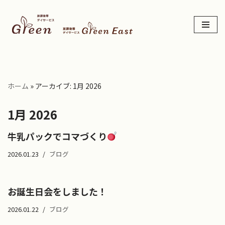
コ
ン
テ
ン
ツ
ホーム
»
アーカイブ: 1月 2026
へ
ス
1月 2026
キ
ッ
牛乳パックでコマづくり
プ
2026.01.23
ブログ
お誕生日会をしました！
2026.01.22
ブログ