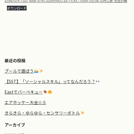
a38425c9-75ac-4006-9745-aae9cf0657ad-TICKET.n009-2025年10月公表-安全計画
ダウンロード
最近の投稿
プールで遊ぼう
【SST】「ソーシャルスキル」ってなんだろう？
Eastでバーベキュー
エアホッケー大会☆彡
きらきら・ゆらゆら・センサリーボトル
アーカイブ